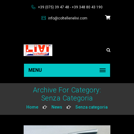
+39 (075) 39 47 48 - +39 348 80 43 190
info@coltellerielivi.com
MENU
Archive For Category:
Senza Categoria
Home
News
Senza categoria