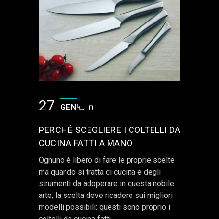
27
GEN
0
PERCHÉ SCEGLIERE I COLTELLI DA
CUCINA FATTI A MANO
Ognuno è libero di fare le proprie scelte
ma quando si tratta di cucina e degli
strumenti da adoperare in questa nobile
arte, la scelta deve ricadere sui migliori
modelli possibili: questi sono proprio i
coltelli da cucina fatti...