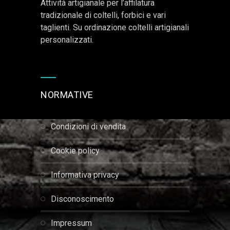
Attività artigianale per l’affilatura
tradizionale di coltelli, forbici e vari
taglienti. Su ordinazione coltelli artigianali
personalizzati.
NORMATIVE
condizioni di vendita
cookie policy
informativa privacy
disconoscimento
impressum