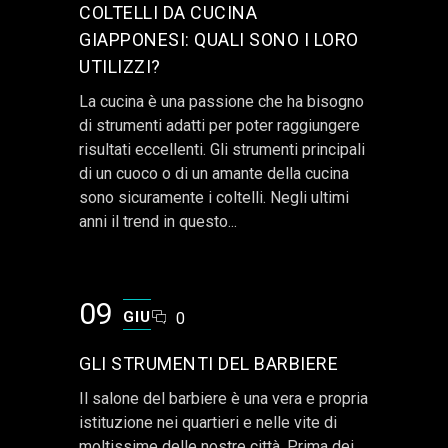
COLTELLI DA CUCINA
GIAPPONESI: QUALI SONO I LORO
UTILIZZI?
La cucina è una passione che ha bisogno
di strumenti adatti per poter raggiungere
risultati eccellenti. Gli strumenti principali
di un cuoco o di un amante della cucina
sono sicuramente i coltelli. Negli ultimi
anni il trend in questo...
09
GIU
0
GLI STRUMENTI DEL BARBIERE
Il salone del barbiere è una vera e propria
istituzione nei quartieri e nelle vite di
moltissime delle nostre città. Prima dei