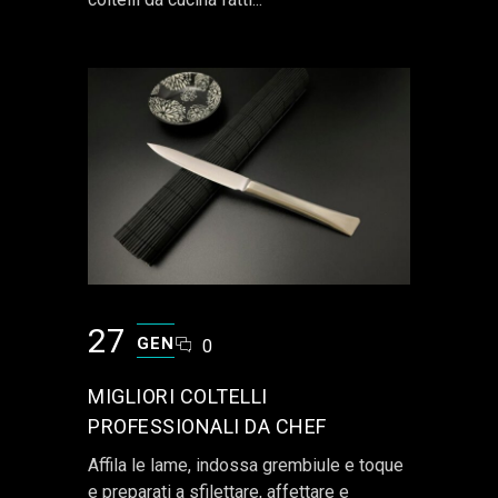
27
GEN
0
MIGLIORI COLTELLI
PROFESSIONALI DA CHEF
Affila le lame, indossa grembiule e toque
e preparati a sfilettare, affettare e