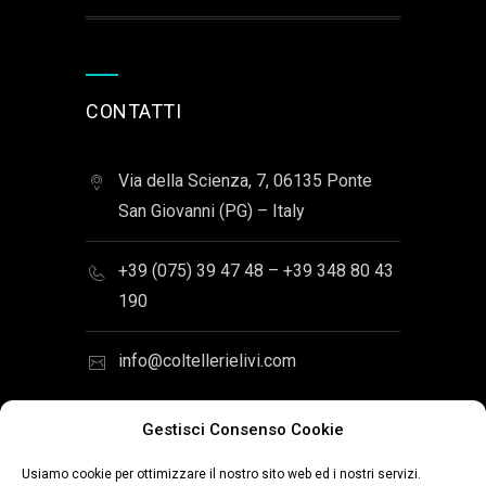
CONTATTI
Via della Scienza, 7, 06135 Ponte
San Giovanni (PG) – Italy
+39 (075) 39 47 48 – +39 348 80 43
190
info@coltellerielivi.com
Gestisci Consenso Cookie
Usiamo cookie per ottimizzare il nostro sito web ed i nostri servizi.