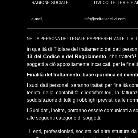
RAGIONE SOCIALE
LIVI COLTELLERIE E 
e-mail,
info@coltellerielivi.com
NELLA PERSONA DEL LEGALE RAPPRESENTANTE: LIVI 
in qualità di Titolare del trattamento dei dati perso
1
13 del Codice e del Regolamento
, che tratterà
soggetti a ciò appositamente incaricati
, per le final
Finalità del trattamento, base giuridica ed eventua
I suoi dati personali saranno trattati per finalità c
tenuta della contabilità clienti/fornitori, la fatt
soddisfazione di tutti gli obblighi previsti dalle norma
I Suoi dati, inoltre, potranno essere comunicati a so
alle seguenti categorie di soggetti:
enti, professionisti, società od altre strutture 