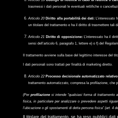
trasmessi i dati personali le eventuali rettifiche o cancellaz
Articolo 20
Diritto alla portabilità dei dati:
L’interessato h
un titolare del trattamento e ha il diritto di trasmettere tali
Articolo 21
Diritto di opposizione:
L’interessato ha il dir
sensi dell’articolo 6, paragrafo 1, lettere e) o f) del Regol
Il trattamento avviene sulla base del legittimo interesse del tit
I dati personali sono trattati per finalità di marketing diretto.
Articolo 22
Processo decisionale automatizzato relativo
trattamento automatizzato, compresa la profilazione, che pr
(Per
profilazione
si intende “qualsiasi forma di trattamento au
fisica, in particolare per analizzare o prevedere aspetti riguar
l’ubicazione o gli spostamenti di detta persona fisica” (art. 
Il titolare del trattamento, se ha reso pubblici dati 