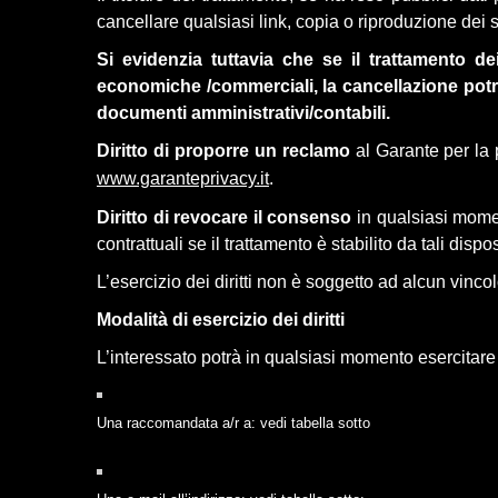
cancellare qualsiasi link, copia o riproduzione dei s
Si evidenzia tuttavia che se il trattamento dei
economiche /commerciali, la cancellazione potrà 
documenti amministrativi/contabili.
Diritto di proporre un reclamo
al Garante per la p
www.garanteprivacy.it
.
Diritto di revocare il consenso
in qualsiasi momen
contrattuali se il trattamento è stabilito da tali dispo
L’esercizio dei diritti non è soggetto ad alcun vincol
Modalità di esercizio dei diritti
L’interessato potrà in qualsiasi momento esercitare i 
Una raccomandata a/r a: vedi tabella sotto