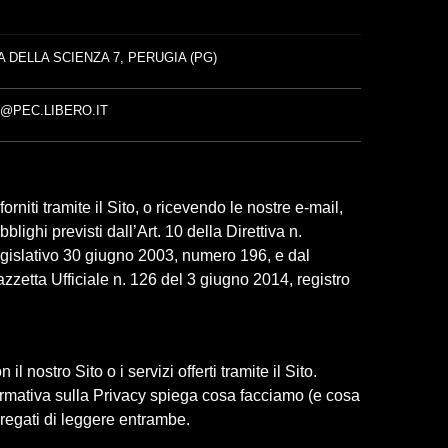
A DELLA SCIENZA 7, PERUGIA (PG)
E@PEC.LIBERO.IT
rniti tramite il Sito, o ricevendo le nostre e-mail,
lighi previsti dall’Art. 10 della Direttiva n.
egislativo 30 giugno 2003, numero 196, e dal
zetta Ufficiale n. 126 del 3 giugno 2014, registro
 nostro Sito o i servizi offerti tramite il Sito.
formativa sulla Privacy spiega cosa facciamo (e cosa
pregati di leggere entrambe.