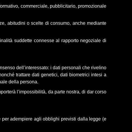
formativo, commerciale, pubblicitario, promozionale
enze, abitudini o scelte di consumo, anche mediante
finalità suddette connesse al rapporto negoziale di
nsenso dell’interessato: i
dati personali che rivelino
onché trattare dati genetici, dati biometrici intesi a
suale della persona.
rterà l’impossibilità, da parte nostra, di dar corso
e per adempiere agli obblighi previsti dalla legge (e