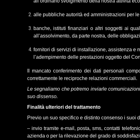
all’ordinario svolgimento della nostra attività ec
alle pubbliche autorità ed amministrazioni per le
banche, istituti finanziari o altri soggetti ai qua
all’assolvimento, da parte nostra, delle obbligazi
fornitori di servizi di installazione, assistenza e
l’adempimento delle prestazioni oggetto del Cont
Il mancato conferimento dei dati personali compor
correttamente le reciproche relazioni commerciali.
Le segnaliamo che potremo inviarle comunicazioni co
suo dissenso.
Finalità ulteriori del trattamento
Previo un suo specifico e distinto consenso i suoi da
– invio tramite e-mail, posta, sms, contatti telefon
azienda o per la rilevazione del grado di soddisfazi