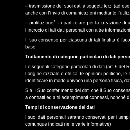
– trasmissione dei suoi dati a soggetti terzi (ad es
anche con l’invio di comunicazioni mediante l’utiliz
2
– profilazione
, in particolare per la creazione d
l’incrocio di tali dati personali con altre informazion
Il suo consenso per ciascuna di tali finalità è fa
base.
Trattamento di categorie particolari di dati perso
Le seguenti categorie particolari di dati (art. 9 de
l’origine razziale o etnica, le opinioni politiche, l
identificare in modo univoco una persona fisica, dati
Sia il Suo conferimento dei dati che il Suo consens
a contratti ed altri adempimenti connessi, nonché d
Tempi di conservazione dei dati
I suoi dati personali saranno conservati per i tempi
comunque indicati nelle varie informative)