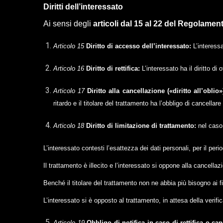
Diritti dell’interessato
Ai sensi degli
articoli dal 15 al 22
del Regolamen
Articolo 15
Diritto di accesso dell’interessato:
L’interess
Articolo 16
Diritto di rettifica:
L’interessato ha il diritto di
Articolo 17
Diritto alla cancellazione («diritto all’oblio
ritardo e il titolare del trattamento ha l’obbligo di cancellare
Articolo 18
Diritto di limitazione di trattamento:
nel caso 
L’interessato contesti l’esattezza dei dati personali, per il perio
Il trattamento è illecito e l’interessato si oppone alla cancellaz
Benché il titolare del trattamento non ne abbia più bisogno ai fin
L’interessato si è opposto al trattamento, in attesa della verific
Articolo 19
Obbligo di notifica in caso di rettifica o ca