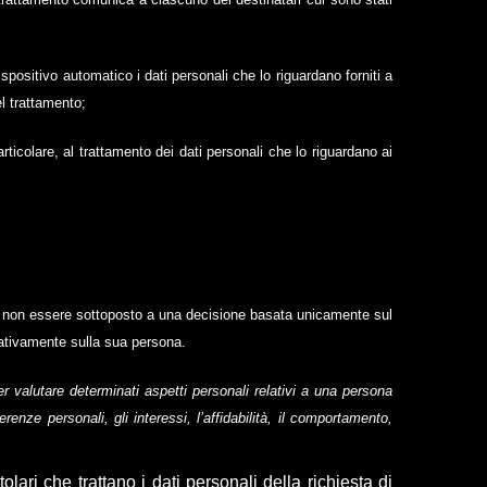
ispositivo automatico i dati personali che lo riguardano forniti a
el trattamento;
rticolare, al trattamento dei dati personali che lo riguardano ai
o di non essere sottoposto a una decisione basata unicamente sul
cativamente sulla sua persona.
er valutare determinati aspetti personali relativi a una persona
renze personali, gli interessi, l’affidabilità, il comportamento,
tolari che trattano i dati personali della richiesta di