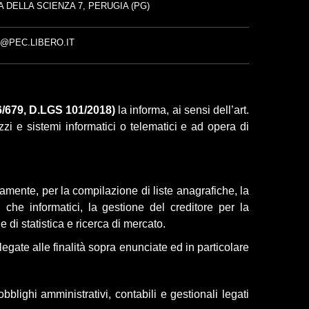
A DELLA SCIENZA 7, PERUGIA (PG)
E@PEC.LIBERO.IT
/679, D.LGS 101/2018)
la informa, ai sensi dell’art.
zi e sistemi informatici o telematici e
ad opera di
isamente, per la compilazione di liste anagrafiche, la
ei che informatici, la gestione del creditore per la
ne di statistica e ricerca di mercato.
legate alle finalità sopra enunciate ed in particolare
bblighi amministrativi, contabili e gestionali legati