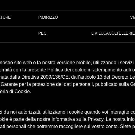
ATURE
INDIRIZZO
VI
PEC
LIVILUCACOLTELLERI
ostro sito web o la nostra versione mobile, utilizzando i servizi fo
formità con la presente Politica dei cookie in adempimento agli obb
ata dalla Direttiva 2009/136/CE, dall’articolo 13 del Decreto L
rante per la protezione dei dati personali, pubblicato sulla Gaz
eria di Cookie.
a noi autorizzati, utilizziamo i cookie quando voi interagite con il
okie è parte della nostra Informativa sulla Privacy. La nostra In
dati personali che potremmo raccogliere sul vostro conto. Siete 