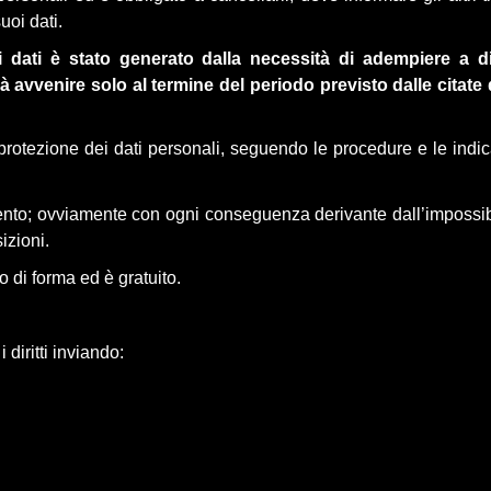
uoi dati.
 dati è stato generato dalla necessità di adempiere a disp
avvenire solo al termine del periodo previsto dalle citate 
rotezione dei dati personali, seguendo le procedure e le indicaz
to; ovviamente con ogni conseguenza derivante dall’impossibili
sizioni.
o di forma ed è gratuito.
diritti inviando: