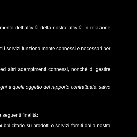
imento dell’attività della nostra attività in relazione
utti i servizi funzionalmente connessi e necessari per
i ed altri adempimenti connessi, nonché di gestire
hi a quelli oggetto del rapporto contrattuale, salvo
 seguenti finalità:
blicitario su prodotti o servizi forniti dalla nostra