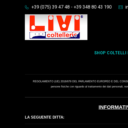
+39 (075) 39 47 48 - +39 348 80 43 190
in
Privacy Policy Aziendale
SHOP COLTELLI 
REGOLAMENTO (UE) 2016/679 DEL PARLAMENTO EUROPEO E DEL CONSIGLIO del 
persone fisiche con riguardo al trattamento dei dati personali, nonc
INFORMAT
LA SEGUENTE DITTA: