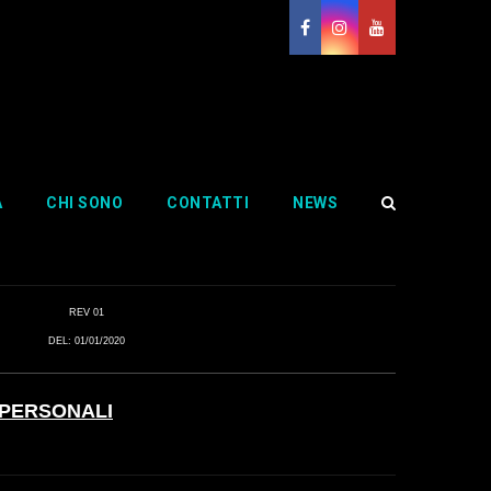
Home
Privacy Policy Aziendale
A
CHI SONO
CONTATTI
NEWS
REV 01
DEL: 01/01/2020
 PERSONALI