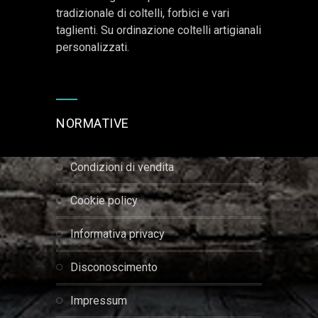
tradizionale di coltelli, forbici e vari
taglienti. Su ordinazione coltelli artigianali
personalizzati.
NORMATIVE
condizioni di vendita
cookie policy
informativa privacy
disconoscimento
impressum