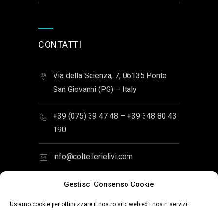
CONTATTI
Via della Scienza, 7, 06135 Ponte
San Giovanni (PG) – Italy
+39 (075) 39 47 48 – +39 348 80 43
190
info@coltellerielivi.com
Gestisci Consenso Cookie
Usiamo cookie per ottimizzare il nostro sito web ed i nostri servizi.