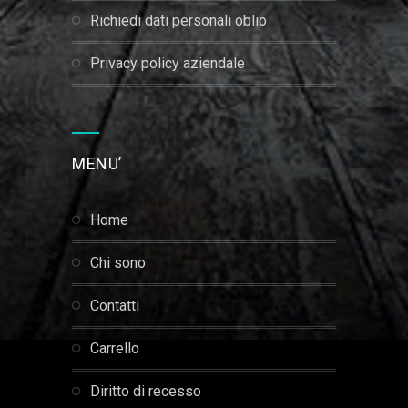
richiedi dati personali oblio
privacy policy aziendale
MENU’
home
chi sono
contatti
carrello
diritto di recesso