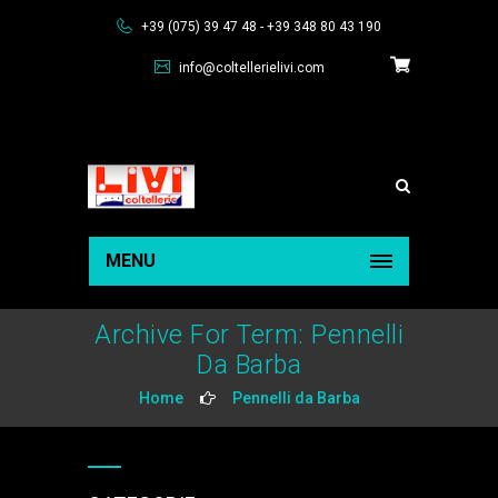
+39 (075) 39 47 48 - +39 348 80 43 190
info@coltellerielivi.com
MENU
Archive For Term: Pennelli
Da Barba
Home
Pennelli da Barba