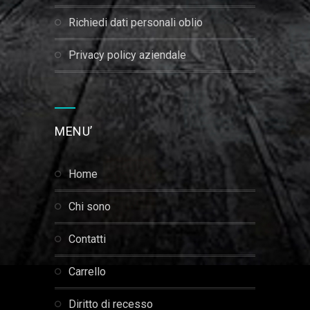
richiedi dati personali oblio
privacy policy aziendale
MENU’
home
chi sono
contatti
carrello
diritto di recesso