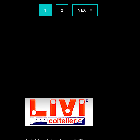
1
2
NEXT