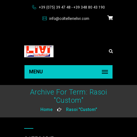
+39 (075) 39 47 48 - +39 348 80 43 190
info@coltellerielivi.com
MENU
Archive For Term: Rasoi
"Custom"
Home
Rasoi "Custom"