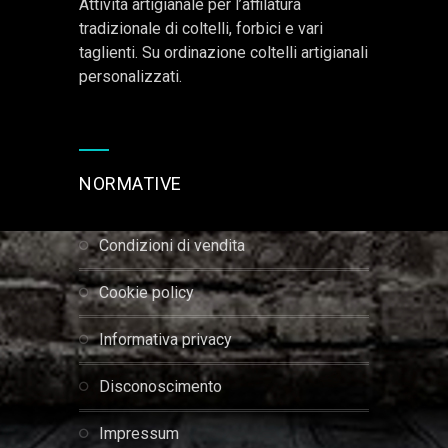
Attività artigianale per l’affilatura
tradizionale di coltelli, forbici e vari
taglienti. Su ordinazione coltelli artigianali
personalizzati.
NORMATIVE
condizioni di vendita
cookie policy
informativa privacy
disconoscimento
impressum