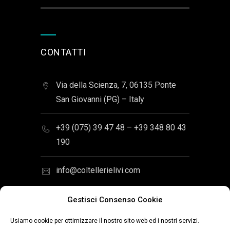
CONTATTI
Via della Scienza, 7, 06135 Ponte
San Giovanni (PG) – Italy
+39 (075) 39 47 48 – +39 348 80 43
190
info@coltellerielivi.com
Gestisci Consenso Cookie
Usiamo cookie per ottimizzare il nostro sito web ed i nostri servizi.