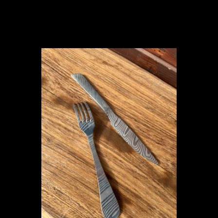
€
500,00