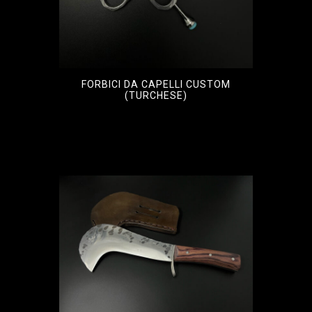
FORBICI DA CAPELLI CUSTOM
(TURCHESE)
€
3.000,00