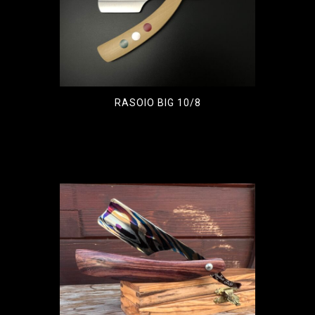
RASOIO BIG 10/8
€
750,00