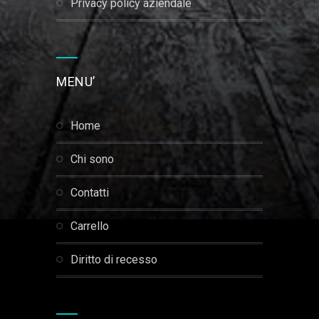
privacy policy aziendale
MENU’
home
chi sono
contatti
carrello
diritto di recesso