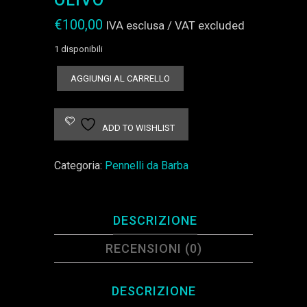
€
100,00
IVA esclusa / VAT excluded
1 disponibili
PENNELLO
AGGIUNGI AL CARRELLO
CUSTOM
olivo
quantità
ADD TO WISHLIST
Categoria:
Pennelli da Barba
DESCRIZIONE
RECENSIONI (0)
DESCRIZIONE