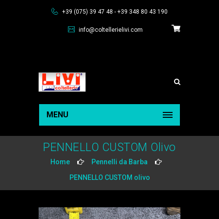
+39 (075) 39 47 48 - +39 348 80 43 190
info@coltellerielivi.com
MENU
PENNELLO CUSTOM Olivo
Home
Pennelli da Barba
PENNELLO CUSTOM olivo