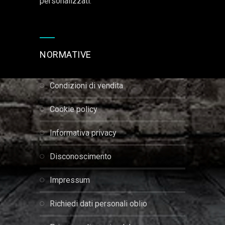
personalizzati.
NORMATIVE
condizioni di vendita
cookie policy
informativa privacy
disconoscimento
impressum
richiedi dati personali oblio