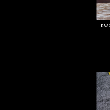
RAS
€