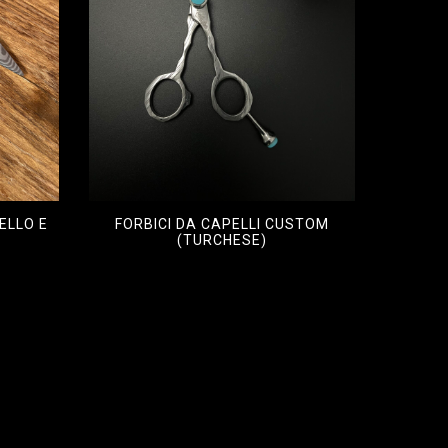
ELLO E
FORBICI DA CAPELLI CUSTOM
(TURCHESE)
€
3.000,00