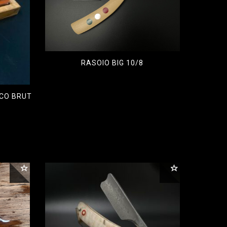
RASOIO BIG 10/8
€
750,00
ICO BRUT