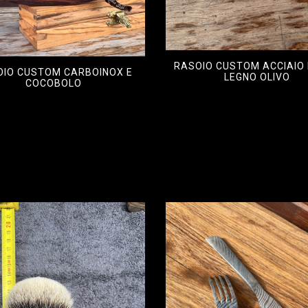
RASOIO CUSTOM ACCIAIO 
OIO CUSTOM CARBOINOX E
LEGNO OLIVO
COCOBOLO
1.200,00
€
500,00