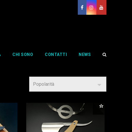
Home
--> PRODOTTI RASATURA Mastrolivi
A
CHI SONO
CONTATTI
NEWS