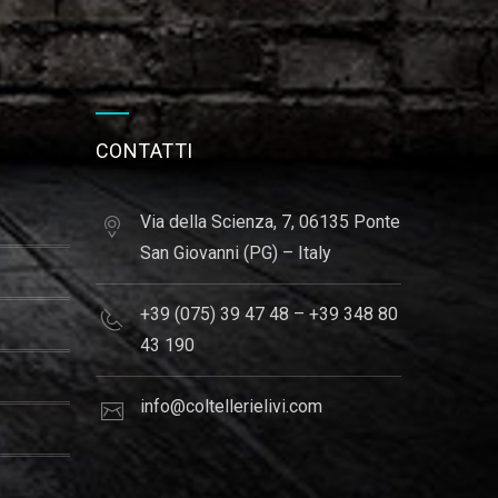
CONTATTI
Via della Scienza, 7, 06135 Ponte
San Giovanni (PG) – Italy
+39 (075) 39 47 48 – +39 348 80
43 190
info@coltellerielivi.com