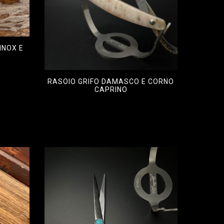
INOX E
RASOIO GRIFO DAMASCO E CORNO
CAPRINO
€
880,00