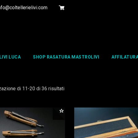
fo@coltellerielivi.com
ODOTTI RASATURA Mastrolivi
LIVI LUCA
SHOP RASATURA MASTROLIVI
AFFILATUR
Popolarità
azione di 11-20 di 36 risultati