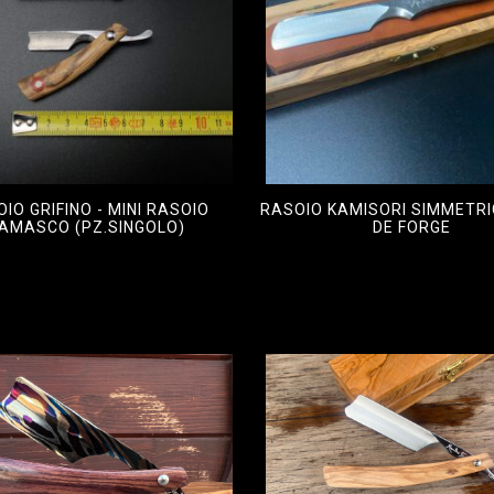
IO GRIFINO - MINI RASOIO
RASOIO KAMISORI SIMMETR
AMASCO (PZ.SINGOLO)
DE FORGE
,00
€
400,00