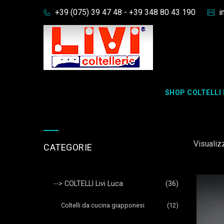
+39 (075) 39 47 48 - +39 348 80 43 190
in
Archive For Term: --> PR
SHOP COLTELLI 
Visualizz
CATEGORIE
--> COLTELLI Livi Luca
(36)
Coltelli da cucina giapponesi
(12)