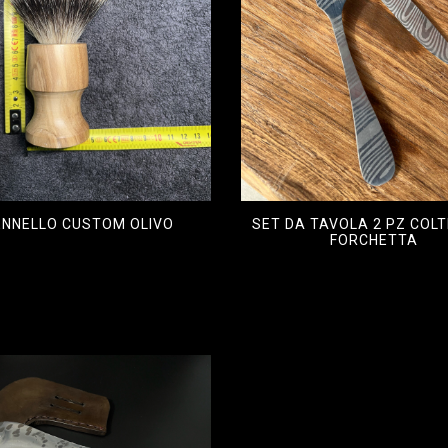
ENNELLO CUSTOM OLIVO
SET DA TAVOLA 2 PZ COLT
FORCHETTA
€
1.400,00
,00