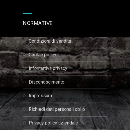
NORMATIVE
condizioni di vendita
cookie policy
informativa privacy
disconoscimento
impressum
richiedi dati personali oblio
privacy policy aziendale