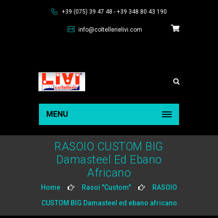
+39 (075) 39 47 48 - +39 348 80 43 190
info@coltellerielivi.com
MENU
RASOIO CUSTOM BIG
Damasteel Ed Ebano
Africano
Home
Rasoi "Custom"
RASOIO
CUSTOM BIG Damasteel ed ebano africano