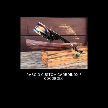
RASOIO CUSTOM CARBOINOX E
COCOBOLO
€
1.200,00