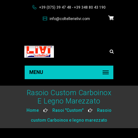
+39 (075) 39 47 48 - +39 348 80 43 190
info@coltellerielivi.com
MENU
Rasoio Custom Carboinox
E Legno Marezzato
Home
Rasoi "Custom"
Rasoio
custom Carboinox e legno marezzato