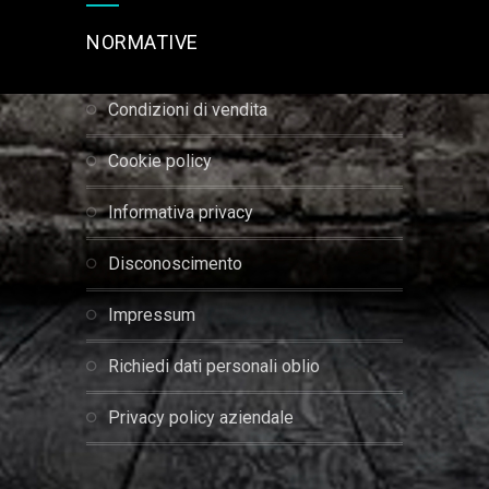
NORMATIVE
condizioni di vendita
cookie policy
informativa privacy
disconoscimento
impressum
richiedi dati personali oblio
privacy policy aziendale