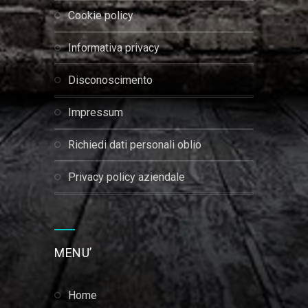
cookie policy
informativa privacy
disconoscimento
impressum
richiedi dati personali oblio
privacy policy aziendale
MENU’
home