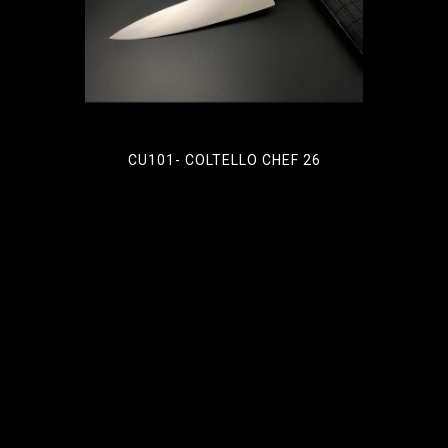
CU101- COLTELLO CHEF 26
€
86,25