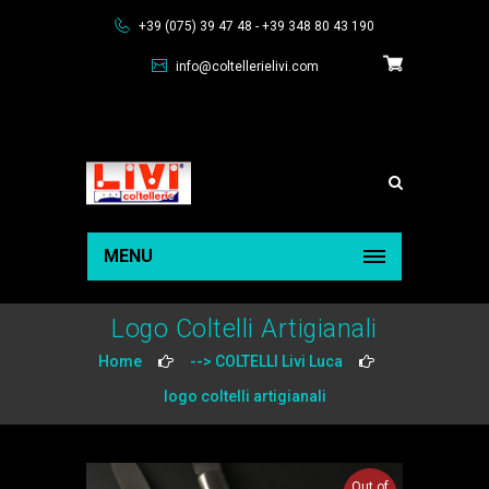
+39 (075) 39 47 48 - +39 348 80 43 190
info@coltellerielivi.com
MENU
Logo Coltelli Artigianali
Home
--> COLTELLI Livi Luca
logo coltelli artigianali
Out of