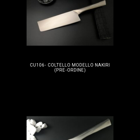
CU106- COLTELLO MODELLO NAKIRI
(PRE-ORDINE)
€
86,25