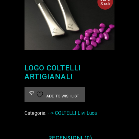
Stock
LOGO COLTELLI
ARTIGIANALI
ADD TO WISHLIST
Categoria:
--> COLTELLI Livi Luca
RECENSIONI (0)