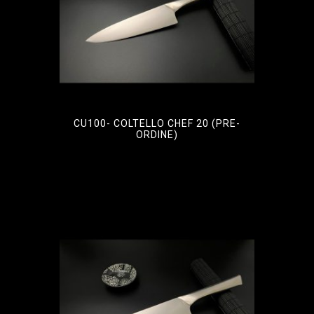
CU100- COLTELLO CHEF 20 (PRE-
ORDINE)
€
80,50